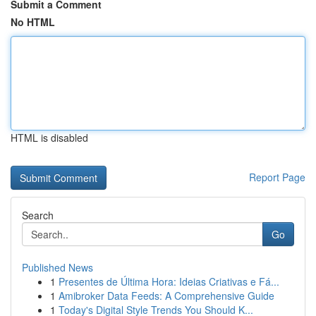
Submit a Comment
No HTML
HTML is disabled
Report Page
Search
Go
Published News
1
Presentes de Última Hora: Ideias Criativas e Fá...
1
Amibroker Data Feeds: A Comprehensive Guide
1
Today's Digital Style Trends You Should K...