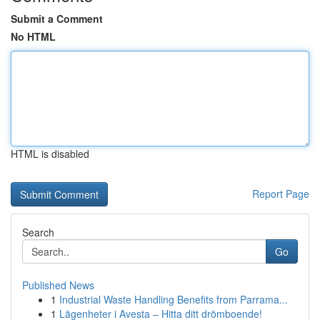
Submit a Comment
No HTML
HTML is disabled
Report Page
Search
Go
Published News
1
Industrial Waste Handling Benefits from Parrama...
1
Lägenheter i Avesta – Hitta ditt drömboende!