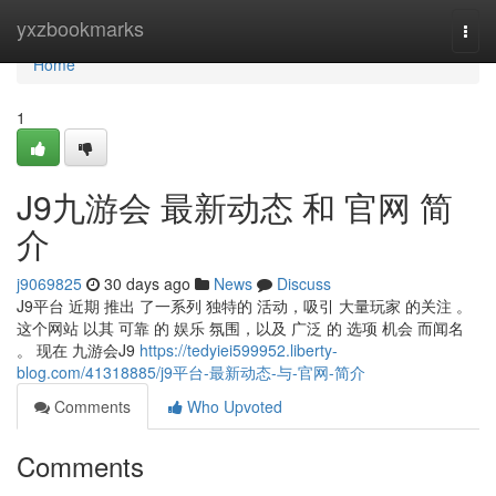
Home
yxzbookmarks
Togg
navi
Home
1
J9九游会 最新动态 和 官网 简
介
j9069825
30 days ago
News
Discuss
J9平台 近期 推出 了一系列 独特的 活动，吸引 大量玩家 的关注 。
这个网站 以其 可靠 的 娱乐 氛围，以及 广泛 的 选项 机会 而闻名
。 现在 九游会J9
https://tedyiei599952.liberty-
blog.com/41318885/j9平台-最新动态-与-官网-简介
Comments
Who Upvoted
Comments