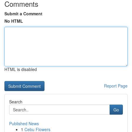
Comments
Submit a Comment
No HTML
HTML is disabled
Report Page
Search
Go
Published News
1
Cebu Flowers