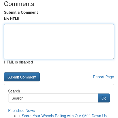
Comments
Submit a Comment
No HTML
HTML is disabled
Report Page
Search
Go
Published News
1
Score Your Wheels Rolling with Our $500 Down Us...