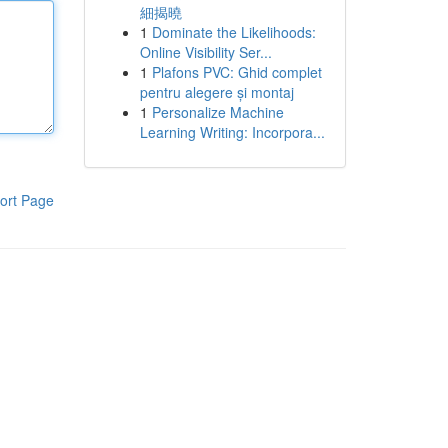
細揭曉
1
Dominate the Likelihoods:
Online Visibility Ser...
1
Plafons PVC: Ghid complet
pentru alegere și montaj
1
Personalize Machine
Learning Writing: Incorpora...
ort Page