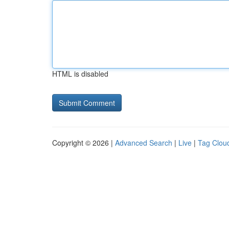
HTML is disabled
Copyright © 2026 |
Advanced Search
|
Live
|
Tag Clou