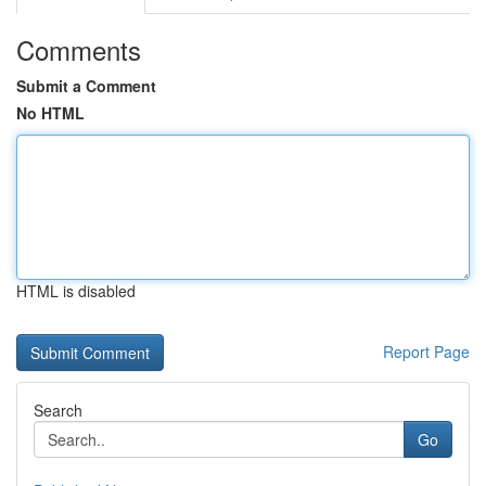
Comments
Submit a Comment
No HTML
HTML is disabled
Report Page
Search
Go