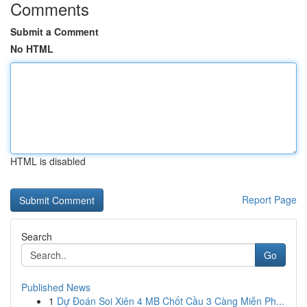
Comments
Submit a Comment
No HTML
HTML is disabled
Report Page
Search
Go
Published News
1
Dự Đoán Soi Xiên 4 MB Chốt Cầu 3 Càng Miễn Ph...