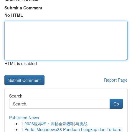
Submit a Comment
No HTML
HTML is disabled
Report Page
Search
Go
Published News
1
2026世界杯：揭秘全新赛制与挑战
1
Portal Megadewa88 Panduan Lengkap dan Terbaru