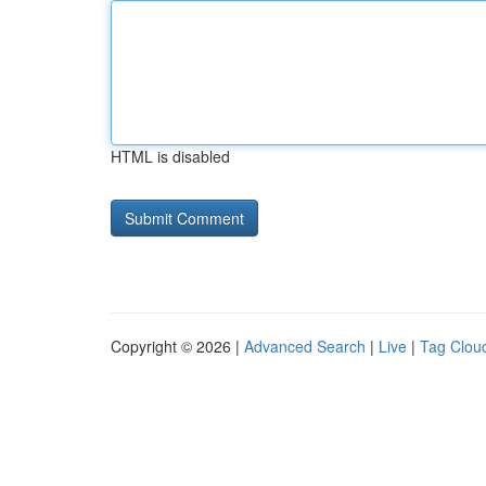
HTML is disabled
Copyright © 2026 |
Advanced Search
|
Live
|
Tag Clou