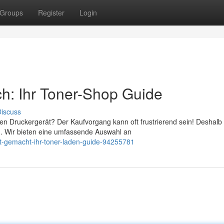
Groups
Register
Login
ch: Ihr Toner-Shop Guide
iscuss
n Druckergerät? Der Kaufvorgang kann oft frustrierend sein! Deshalb 
. Wir bieten eine umfassende Auswahl an
cht-gemacht-ihr-toner-laden-guide-94255781