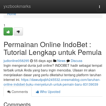
Home
yxzbookmarks
Togg
navi
Home
1
Permainan Online IndoBet :
Tutorial Lengkap untuk Pemula
judionline058295
55 days ago
News
Discuss
Ingin mengenal dunia judi online? INDOBET hadir sebagai tempat
terbaik untuk Anda yang baru ingin mencoba. Ulasan ini akan
menjelaskan dasar yang perlu diketahui tentang platform taruhan
internet ini.
https://dawudpqbh245532.onesmablog.com/taruhan-
online-indobet-buku-menyeluruh-untuk-pemain-baru-83139039
Comments
Who Upvoted
Comments