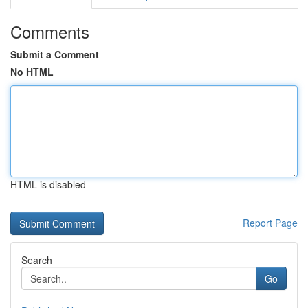
Comments
Submit a Comment
No HTML
HTML is disabled
Report Page
Search
Go