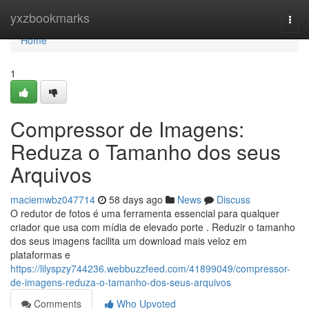
Home
yxzbookmarks
Togg
navi
Home
1
Compressor de Imagens:
Reduza o Tamanho dos seus
Arquivos
maciemwbz047714
58 days ago
News
Discuss
O redutor de fotos é uma ferramenta essencial para qualquer
criador que usa com mídia de elevado porte . Reduzir o tamanho
dos seus imagens facilita um download mais veloz em
plataformas e
https://lilyspzy744236.webbuzzfeed.com/41899049/compressor-
de-imagens-reduza-o-tamanho-dos-seus-arquivos
Comments
Who Upvoted