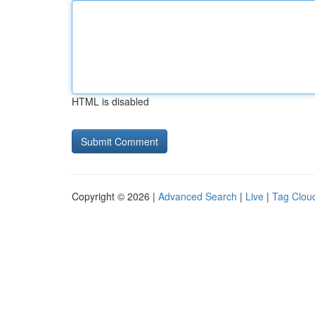
HTML is disabled
Copyright © 2026 |
Advanced Search
|
Live
|
Tag Clou