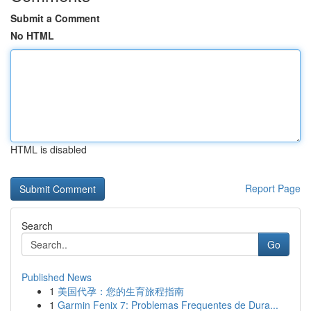
Submit a Comment
No HTML
HTML is disabled
Report Page
Search
Go
Published News
1
美国代孕：您的生育旅程指南
1
Garmin Fenix 7: Problemas Frequentes de Dura...