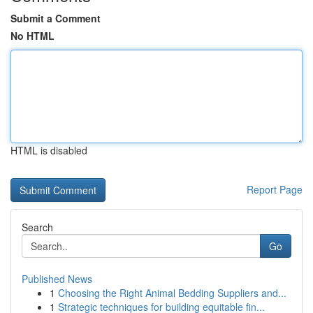
Submit a Comment
No HTML
HTML is disabled
Report Page
Search
Go
Published News
1
Choosing the Right Animal Bedding Suppliers and...
1
Strategic techniques for building equitable fin...