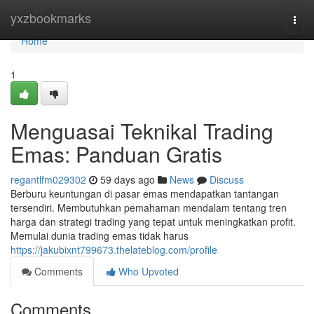
Home
yxzbookmarks
Togg
navi
Home
1
Menguasai Teknikal Trading
Emas: Panduan Gratis
regantlfm029302
59 days ago
News
Discuss
Berburu keuntungan di pasar emas mendapatkan tantangan
tersendiri. Membutuhkan pemahaman mendalam tentang tren
harga dan strategi trading yang tepat untuk meningkatkan profit.
Memulai dunia trading emas tidak harus
https://jakubixnt799673.thelateblog.com/profile
Comments
Who Upvoted
Comments