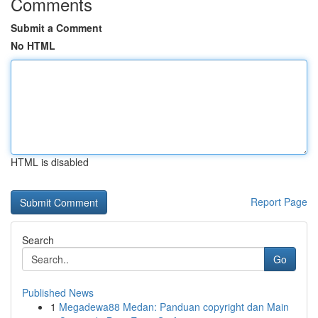
Comments
Submit a Comment
No HTML
HTML is disabled
Report Page
Search
Go
Published News
1
Megadewa88 Medan: Panduan copyright dan Main