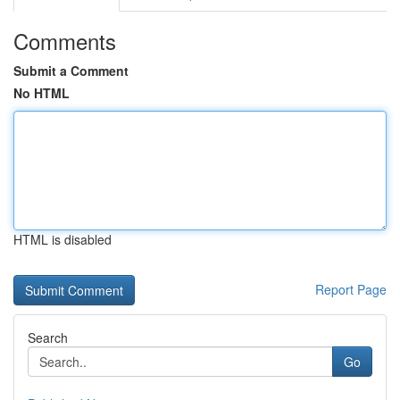
Comments
Submit a Comment
No HTML
HTML is disabled
Report Page
Search
Go