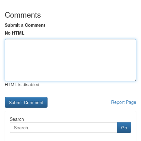
Comments
Submit a Comment
No HTML
HTML is disabled
Report Page
Search
Go