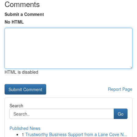
Comments
Submit a Comment
No HTML
HTML is disabled
Report Page
Search
Go
Published News
1
Trustworthy Business Support from a Lane Cove N...