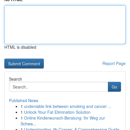
HTML is disabled
Report Page
Search
Go
Published News
1
undeniable link between smoking and cancer ...
1
Unlock Your Fat Elimination Solution
1
Online Kinderwunsch-Beratung: Ihr Weg zur
Schwa...
1
Understanding Jib Cranes: A Comprehensive Guide