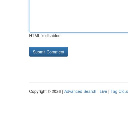
HTML is disabled
Copyright © 2026 |
Advanced Search
|
Live
|
Tag Clou