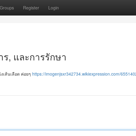
Groups
Register
Login
การ, และการรักษา
ังเส้นเลือด ค่อยๆ
https://imogenjsxr342734.wikiexpression.com/655140