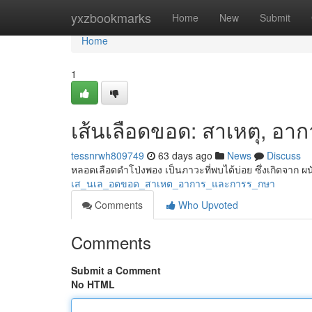
Home
yxzbookmarks
Home
New
Submit
Home
1
เส้นเลือดขอด: สาเหตุ, อา
tessnrwh809749
63 days ago
News
Discuss
หลอดเลือดดำโป่งพอง เป็นภาวะที่พบได้บ่อย ซึ่งเกิดจาก ผน
เส_นเล_อดขอด_สาเหต_อาการ_และการร_กษา
Comments
Who Upvoted
Comments
Submit a Comment
No HTML