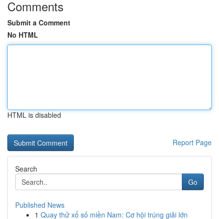
Comments
Submit a Comment
No HTML
HTML is disabled
Report Page
Search
Go
Published News
1
Quay thử xổ số miền Nam: Cơ hội trúng giải lớn