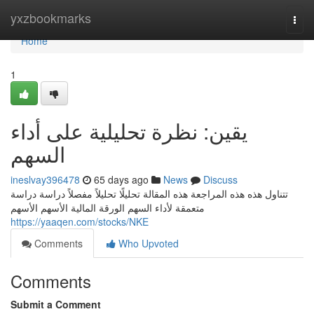
Home
yxzbookmarks
Togg
navi
Home
1
يقين: نظرة تحليلية على أداء
السهم
ineslvay396478
65 days ago
News
Discuss
تتناول هذه هذه المراجعة هذه المقالة تحليلًا تحليلاً مفصلاً دراسة دراسة
متعمقة لأداء السهم الورقة المالية الأسهم الأسهم
https://yaaqen.com/stocks/NKE
Comments
Who Upvoted
Comments
Submit a Comment