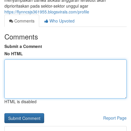
menyampaikan bahwa alokasi anggaran tersebut akan
diprioritaskan pada sektor-sektor unggul agar
https://flynncsjs361955.blogsvirals.com/profile
Comments
Who Upvoted
Comments
Submit a Comment
No HTML
HTML is disabled
Report Page