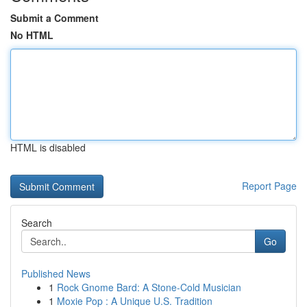
Submit a Comment
No HTML
HTML is disabled
Report Page
Search
Go
Published News
1
Rock Gnome Bard: A Stone-Cold Musician
1
Moxie Pop : A Unique U.S. Tradition