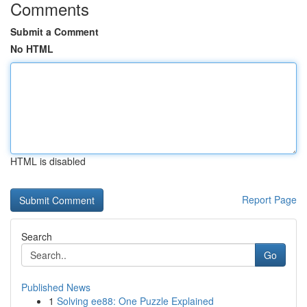
Comments
Submit a Comment
No HTML
HTML is disabled
Report Page
Search
Go
Published News
1
Solving ee88: One Puzzle Explained