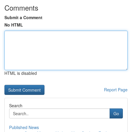
Comments
Submit a Comment
No HTML
HTML is disabled
Report Page
Search
Go
Published News