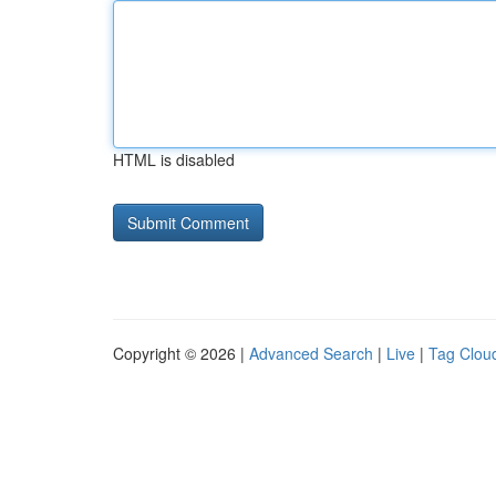
HTML is disabled
Copyright © 2026 |
Advanced Search
|
Live
|
Tag Clou