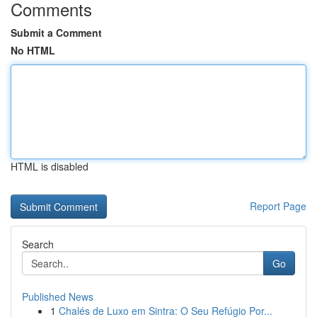
Comments
Submit a Comment
No HTML
HTML is disabled
Report Page
Search
Go
Published News
1
Chalés de Luxo em Sintra: O Seu Refúgio Por...