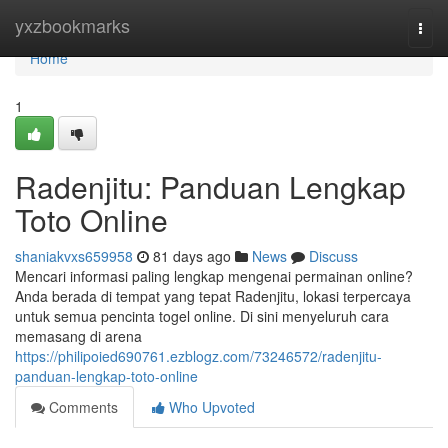
Home
yxzbookmarks
Togg
navi
Home
1
Radenjitu: Panduan Lengkap
Toto Online
shaniakvxs659958
81 days ago
News
Discuss
Mencari informasi paling lengkap mengenai permainan online?
Anda berada di tempat yang tepat Radenjitu, lokasi terpercaya
untuk semua pencinta togel online. Di sini menyeluruh cara
memasang di arena
https://philipoied690761.ezblogz.com/73246572/radenjitu-
panduan-lengkap-toto-online
Comments
Who Upvoted