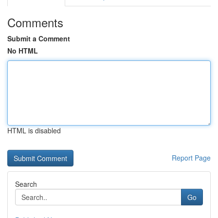
Comments
Submit a Comment
No HTML
HTML is disabled
Report Page
Search
Go