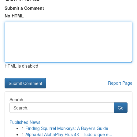
Submit a Comment
No HTML
HTML is disabled
Report Page
Search
Go
Published News
1
Finding Squirrel Monkeys: A Buyer's Guide
1
AlphaSat AlphaPlay Plus 4K : Tudo o que e...