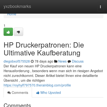
Home
yxzbookmarks
Togg
navi
Home
1
HP Druckerpatronen: Die
Ultimative Kaufberatung
diegobxof575528
78 days ago
News
Discuss
Der Kauf von neuen HP Druckerpatronen kann eine
Herausforderung , besonders wenn man sich im riesigen Angebot
nicht zurechtkommt. Dieser Artikel bietet Ihnen eine detaillierte
Übersicht , um die richtigen
https://royhylf797570.therainblog.com/profile
Comments
Who Upvoted
Comments