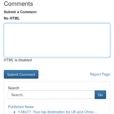
Comments
Submit a Comment
No HTML
HTML is disabled
Report Page
Search
Go
Published News
1
Mix77: Your top destination for UK and Chine...