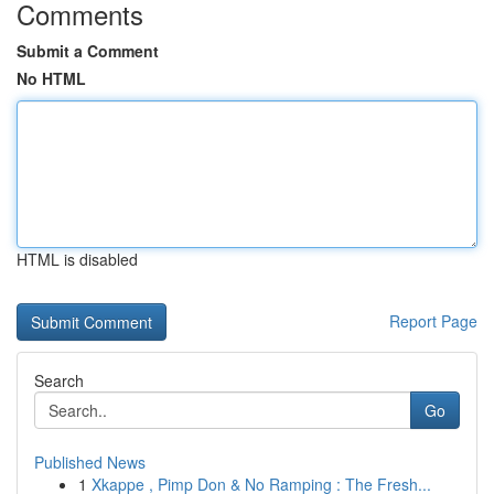
Comments
Submit a Comment
No HTML
HTML is disabled
Report Page
Search
Go
Published News
1
Xkappe , Pimp Don & No Ramping : The Fresh...