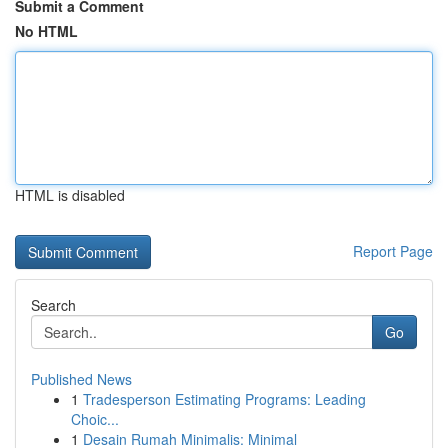
Submit a Comment
No HTML
HTML is disabled
Report Page
Search
Go
Published News
1
Tradesperson Estimating Programs: Leading
Choic...
1
Desain Rumah Minimalis: Minimal