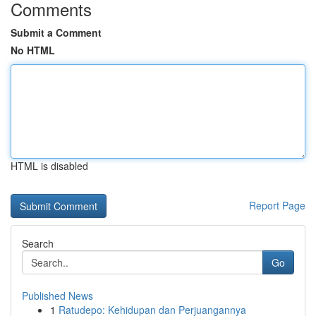
Comments
Submit a Comment
No HTML
HTML is disabled
Report Page
Search
Go
Published News
1
Ratudepo: Kehidupan dan Perjuangannya