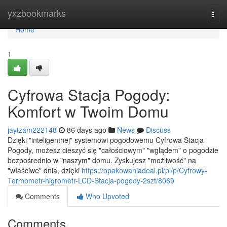
Home
yxzbookmarks
Togg
navi
Home
1
Cyfrowa Stacja Pogody:
Komfort w Twoim Domu
jaytzam222148
86 days ago
News
Discuss
Dzięki "inteligentnej" systemowi pogodowemu Cyfrowa Stacja
Pogody, możesz cieszyć się "całościowym" "wglądem" o pogodzie
bezpośrednio w "naszym" domu. Zyskujesz "możliwość" na
"właściwe" dnia, dzięki
https://opakowaniadeal.pl/pl/p/Cyfrowy-
Termometr-higrometr-LCD-Stacja-pogody-2szt/8069
Comments
Who Upvoted
Comments