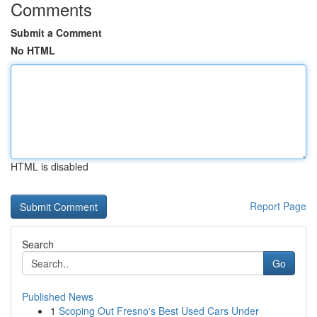
Comments
Submit a Comment
No HTML
HTML is disabled
Report Page
Search
Go
Published News
1
Scoping Out Fresno's Best Used Cars Under