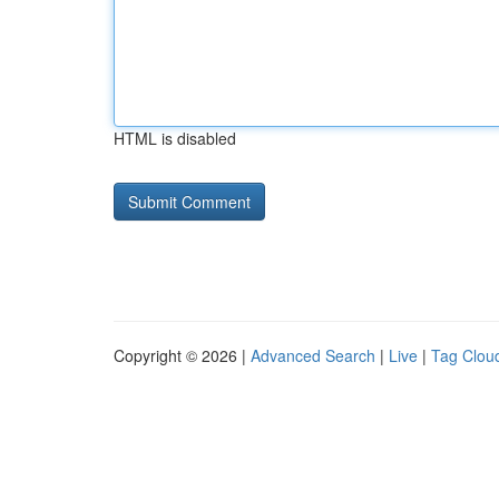
HTML is disabled
Copyright © 2026 |
Advanced Search
|
Live
|
Tag Clou