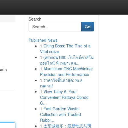
Search
Go
Published News
1
Ching Boss: The Rise of a
Viral craze
1
{winnow168: เว็บไซต์คาสิโน
ออนไลน์ ที่ เหมาะสม...
1
Aluminium CNC Machining:
pada
Precision and Performance
1
ราคาวิ่งขึ้นล่าสุด: ทะลุ
เพดาน!
1
View Talay 6: Your
Convenient Pattaya Condo
G...
1
Fast Garden Waste
Collection with Trusted
Rubbi...
1
太阳城娱乐：最新动态与玩