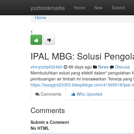
Home
yxzbookmarks
Home
New
Submit
Home
1
IPAL MBG: Solusi Pengola
vinnyzctq432460
88 days ago
News
Discuss
Membutuhkan solusi yang efektif dalam" pengolahan li
pembuangan air limbah ini menawarkan "kinerja yang l
https://leazpjc423353.bleepblogs.com/41565518/ipal-m
Comments
Who Upvoted
Comments
Submit a Comment
No HTML