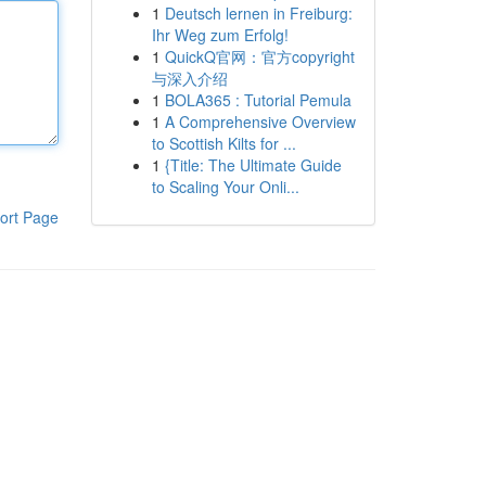
1
Deutsch lernen in Freiburg:
Ihr Weg zum Erfolg!
1
QuickQ官网：官方copyright
与深入介绍
1
BOLA365 : Tutorial Pemula
1
A Comprehensive Overview
to Scottish Kilts for ...
1
{Title: The Ultimate Guide
to Scaling Your Onli...
ort Page