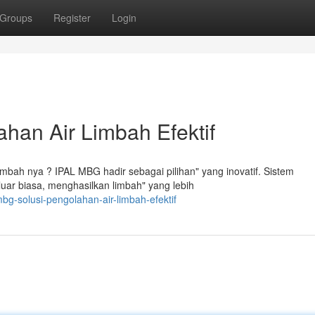
Groups
Register
Login
han Air Limbah Efektif
mbah nya ? IPAL MBG hadir sebagai pilihan" yang inovatif. Sistem
uar biasa, menghasilkan limbah" yang lebih
bg-solusi-pengolahan-air-limbah-efektif