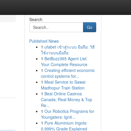
Search
Go
Published News
1
ufabet เข้าสู่ระบบ มือถือ: วิธี
ใช้งานบนมือถือ
1
BetBuzz365 Agent List:
Your Complete Resource
1
Creating efficient economic
control systems for...
1
Meal Service to Sawai
Madhopur Train Station
1
Best Online Casinos
Canada: Real Money & Top
Re...
1
Our Robotics Programs for
Youngsters: Ignit...
1
Pure Aluminium Ingots:
0.999% Grade Explained