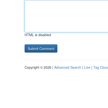
HTML is disabled
Copyright © 2026 |
Advanced Search
|
Live
|
Tag Clou