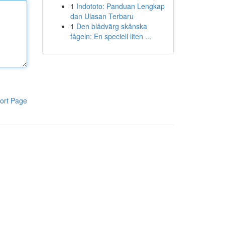
1
Indototo: Panduan Lengkap
dan Ulasan Terbaru
1
Den blådvärg skånska
fågeln: En speciell liten ...
ort Page