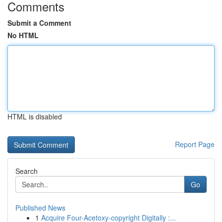
Comments
Submit a Comment
No HTML
HTML is disabled
Report Page
Search
Go
Published News
1
Acquire Four-Acetoxy-copyright Digitally :...