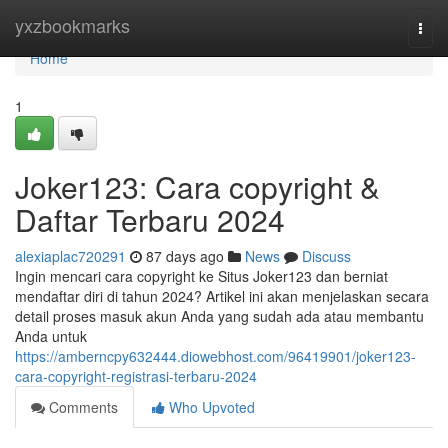
Home
yxzbookmarks
Togg
navi
Home
1
Joker123: Cara copyright &
Daftar Terbaru 2024
alexiaplac720291
87 days ago
News
Discuss
Ingin mencari cara copyright ke Situs Joker123 dan berniat
mendaftar diri di tahun 2024? Artikel ini akan menjelaskan secara
detail proses masuk akun Anda yang sudah ada atau membantu
Anda untuk
https://amberncpy632444.diowebhost.com/96419901/joker123-
cara-copyright-registrasi-terbaru-2024
Comments
Who Upvoted