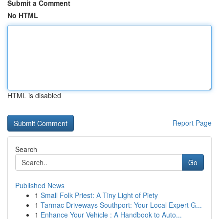
Submit a Comment
No HTML
HTML is disabled
Report Page
Search
Go
Published News
1
Small Folk Priest: A Tiny Light of Piety
1
Tarmac Driveways Southport: Your Local Expert G...
1
Enhance Your Vehicle : A Handbook to Auto...