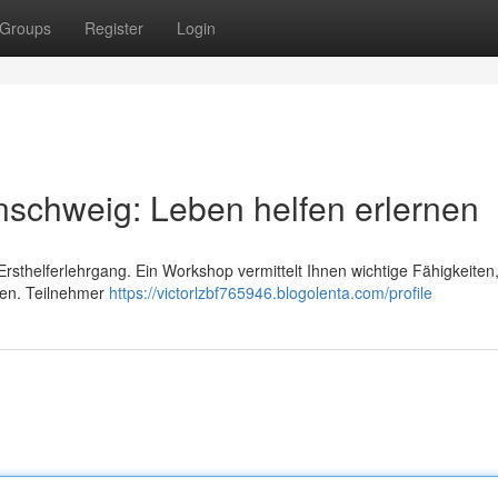
Groups
Register
Login
schweig: Leben helfen erlernen
 Ersthelferlehrgang. Ein Workshop vermittelt Ihnen wichtige Fähigkeiten
nen. Teilnehmer
https://victorlzbf765946.blogolenta.com/profile