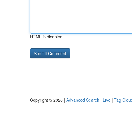
HTML is disabled
Copyright © 2026 |
Advanced Search
|
Live
|
Tag Clou