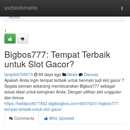
Home
yxzbookmarks
Togg
navi
Home
1
Bigbos777: Tempat Terbaik
untuk Slot Gacor?
larajvbd706073
89 days ago
News
Discuss
Apakah Anda ingin tempat terbaik untuk bermain judi slot gacor ?
Segala pemain sekarang membicarakan Bigbos777 sebagai
solusi ideal untuk keinginan Anda. Dengan pilihan slot unggulan
dan bonus
https://heidipcof677852.digiblogbox.com/65576231/bigbos777-
tempat-terbaik-untuk-slot-gacor
Comments
Who Upvoted