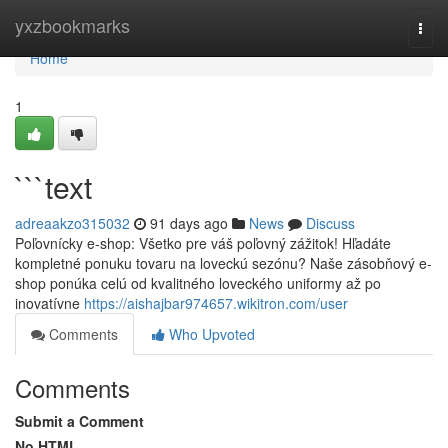
Home
yxzbookmarks
Togg
navi
Home
1
```text
adreaakzo315032
91 days ago
News
Discuss
Poľovnícky e-shop: Všetko pre váš poľovný zážitok! Hľadáte
kompletné ponuku tovaru na loveckú sezónu? Naše zásobňový e-
shop ponúka celú od kvalitného loveckého uniformy až po
inovatívne
https://aishajbar974657.wikitron.com/user
Comments
Who Upvoted
Comments
Submit a Comment
No HTML