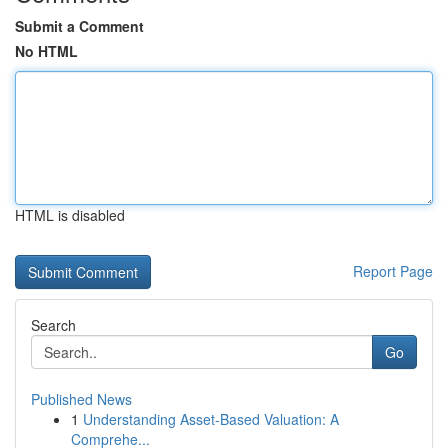
Submit a Comment
No HTML
HTML is disabled
Report Page
Search
Go
Published News
1
Understanding Asset-Based Valuation: A
Comprehe...