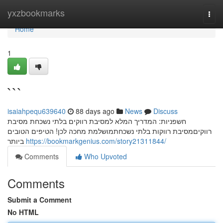
Home
yxzbookmarks
Togg
navi
Home
1
```
isaiahpequ639640
88 days ago
News
Discuss
חשפניות: המדריך המלא למסיבת רווקים בלתי נשכחת מסיבת
רווקיםמסיבת רווקות בלתי נשכחתמושלמת מחכה לכן! הטיפים הטובים
ביותר
https://bookmarkgenius.com/story21311844/
Comments
Who Upvoted
Comments
Submit a Comment
No HTML